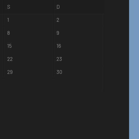
S
D
1
2
8
9
15
16
22
23
29
30