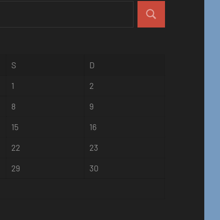
Pesquisar
S
D
1
2
8
9
15
16
22
23
29
30