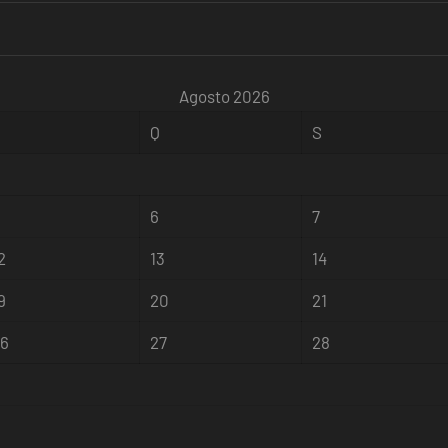
Agosto 2026
Q
Q
S
5
6
7
2
13
14
9
20
21
26
27
28