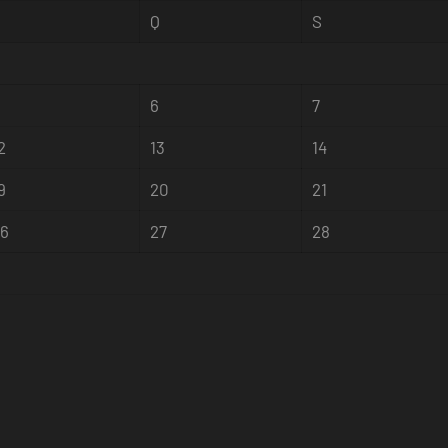
Q
Q
S
5
6
7
2
13
14
9
20
21
26
27
28