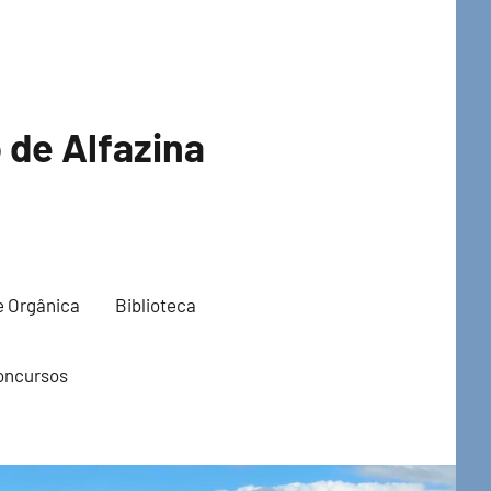
de Alfazina
e Orgânica
Biblioteca
oncursos