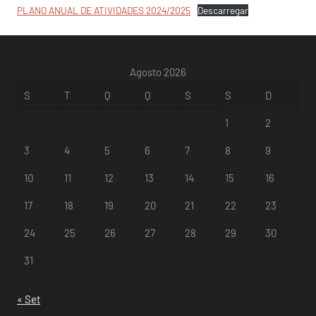
PLANO ANUAL DE ATIVIDADES 2024/2025
Descarregar
Agosto 2026
S
T
Q
Q
S
S
D
1
2
3
4
5
6
7
8
9
10
11
12
13
14
15
16
17
18
19
20
21
22
23
24
25
26
27
28
29
30
31
« Set