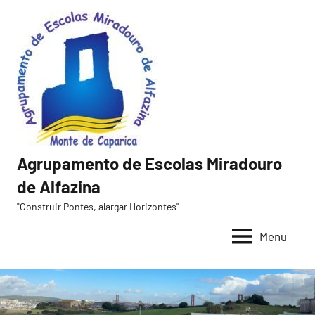
Saltar
para
o
conteúdo
Agrupamento de Escolas Miradouro
de Alfazina
"Construir Pontes, alargar Horizontes"
Menu